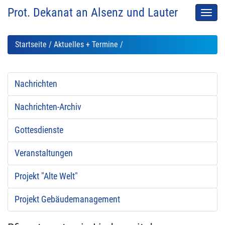
Prot. Dekanat an Alsenz und Lauter
Men
auskl
Startseite
/
Aktuelles + Termine
/
Nachrichten
Nachrichten-Archiv
Gottesdienste
Veranstaltungen
Projekt "Alte Welt"
Projekt Gebäudemanagement