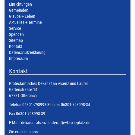
Einrichtungen
Gemeinden
Glaube + Leben
Aktuelles + Termine
Service
Spenden
Sitemap
Kontakt
Datenschutzerklärung
Impressum
Kontakt
Protestantisches Dekanat an Alsenz und Lauter
Gartenstrasse 14
67731 Otterbach
Telefon 06301-798998-30 oder 06301-798998-34
Fax 06301-798998-39
E Mail:
dekanat.alsenz-lauter(at)evkirchepfalz.de
Sie erreichen uns: