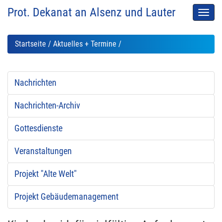
Prot. Dekanat an Alsenz und Lauter
Men
auskl
Startseite
/
Aktuelles + Termine
/
Nachrichten
Nachrichten-Archiv
Gottesdienste
Veranstaltungen
Projekt "Alte Welt"
Projekt Gebäudemanagement