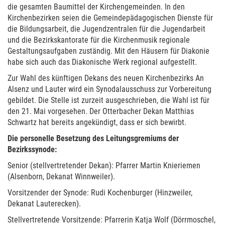
die gesamten Baumittel der Kirchengemeinden. In den
Kirchenbezirken seien die Gemeindepädagogischen Dienste für
die Bildungsarbeit, die Jugendzentralen für die Jugendarbeit
und die Bezirkskantorate für die Kirchenmusik regionale
Gestaltungsaufgaben zuständig. Mit den Häusern für Diakonie
habe sich auch das Diakonische Werk regional aufgestellt.
Zur Wahl des künftigen Dekans des neuen Kirchenbezirks An
Alsenz und Lauter wird ein Synodalausschuss zur Vorbereitung
gebildet. Die Stelle ist zurzeit ausgeschrieben, die Wahl ist für
den 21. Mai vorgesehen. Der Otterbacher Dekan Matthias
Schwartz hat bereits angekündigt, dass er sich bewirbt.
Die personelle Besetzung des Leitungsgremiums der
Bezirkssynode:
Senior (stellvertretender Dekan): Pfarrer Martin Knieriemen
(Alsenborn, Dekanat Winnweiler).
Vorsitzender der Synode: Rudi Kochenburger (Hinzweiler,
Dekanat Lauterecken).
Stellvertretende Vorsitzende: Pfarrerin Katja Wolf (Dörrmoschel,