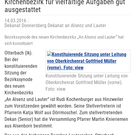
Kirchenbezirk für vielfältige Aufgaben gut
ausgestattet
14.03.2016
Dekanat Donnersberg Dekanat an Alsenz und Lauter
Bezirkssynode des neuen Kirchenbezirks „An Alsenz und Lauter“ hat
sich konstituiert
Otterbach (lk).
Bei der
konstituierenden
Sitzung der
Konstituierende Sitzung unter Leitung von
Bezirkssynode
Oberkirchenrat Gottfried Müller (vorne).
des neuen
Foto: view
Kirchenbezirks
„An Alsenz und Lauter“ ist Rudi Kochenburger aus Hinzweiler
zum Vorsitzenden gewählt worden. Seine Stellvertreterin ist
Pfarrerin Katja Wolf aus Dörrmoschel. Zum stellvertretenden
Dekan (Senior) hat die Versammlung Pfarrer Martin Knieriemen
aus Alsenborn bestimmt.