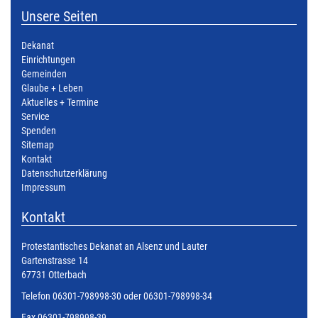
Unsere Seiten
Dekanat
Einrichtungen
Gemeinden
Glaube + Leben
Aktuelles + Termine
Service
Spenden
Sitemap
Kontakt
Datenschutzerklärung
Impressum
Kontakt
Protestantisches Dekanat an Alsenz und Lauter
Gartenstrasse 14
67731 Otterbach
Telefon 06301-798998-30 oder 06301-798998-34
Fax 06301-798998-39