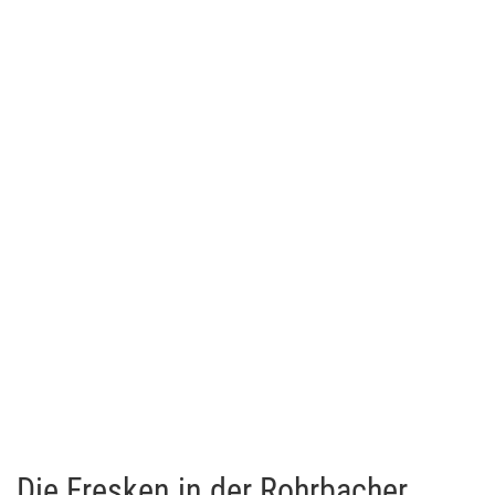
Die Fresken in der Rohrbacher