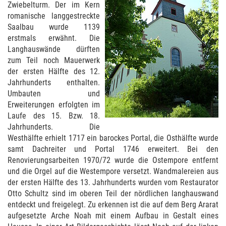
Zwiebelturm. Der im Kern
romanische langgestreckte
Saalbau wurde 1139
erstmals erwähnt. Die
Langhauswände dürften
zum Teil noch Mauerwerk
der ersten Hälfte des 12.
Jahrhunderts enthalten.
Umbauten und
Erweiterungen erfolgten im
Laufe des 15. Bzw. 18.
Jahrhunderts. Die
Westhälfte erhielt 1717 ein barockes Portal, die Osthälfte wurde
samt Dachreiter und Portal 1746 erweitert. Bei den
Renovierungsarbeiten 1970/72 wurde die Ostempore entfernt
und die Orgel auf die Westempore versetzt. Wandmalereien aus
der ersten Hälfte des 13. Jahrhunderts wurden vom Restaurator
Otto Schultz sind im oberen Teil der nördlichen langhauswand
entdeckt und freigelegt. Zu erkennen ist die auf dem Berg Ararat
aufgesetzte Arche Noah mit einem Aufbau in Gestalt eines