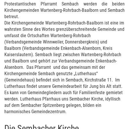
Protestantischen Pfarramt Sembach werden die beiden
Kirchengemeinden Wartenberg-Rohrbach-Baalborn und Sembach
betreut.
Die Kirchengemeinde Wartenberg-Rohrbach-Baalborn ist eine im
wahrsten Sinne des Wortes grenzüberschreitende Gemeinde und
umfasst die Ortschaften Wartenberg-Rohrbach
(Verbandsgemeinde Winnweiler, Donnersbergkreis) und
Baalborn (Verbandsgemeinde Enkenbach-Alsenborn, Kreis
Kaiserslautern). Sembach liegt zwischen Wartenberg-Rohrbach
und Baalborn und gehört zur Verbandsgemeinde Enkenbach-
Alsenborn. Das Pfarramt und das gemeinsam mit der
Kirchengemeinde Sembach genutzte „Lutherhaus“
(Gemeindehaus) befindet sich in Sembach, Kirchstraße 11. Im
Lutherhaus findet unsere Gemeindearbeit für Jung bis Alt statt.
Es kann von Gemeindegliedern auch für Familienfeste gemietet
werden. Lutherhaus Pfarrhaus uns Sembacher Kirche, idyllisch
auf dem Sembacher Spitzenberg gelegen, bilden ein
harmonisches Gemeindezentrum.
Die Sembacher Kirche