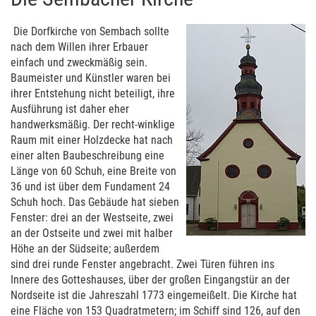
Die Dorfkirche von Sembach sollte
nach dem Willen ihrer Erbauer
einfach und zweckmäßig sein.
Baumeister und Künstler waren bei
ihrer Entstehung nicht beteiligt, ihre
Ausführung ist daher eher
handwerksmäßig. Der recht-winklige
Raum mit einer Holzdecke hat nach
einer alten Baubeschreibung eine
Länge von 60 Schuh, eine Breite von
36 und ist über dem Fundament 24
Schuh hoch. Das Gebäude hat sieben
Fenster: drei an der Westseite, zwei
an der Ostseite und zwei mit halber
Höhe an der Südseite; außerdem
sind drei runde Fenster angebracht. Zwei Türen führen ins
Innere des Gotteshauses, über der großen Eingangstür an der
Nordseite ist die Jahreszahl 1773 eingemeißelt. Die Kirche hat
eine Fläche von 153 Quadratmetern; im Schiff sind 126, auf den