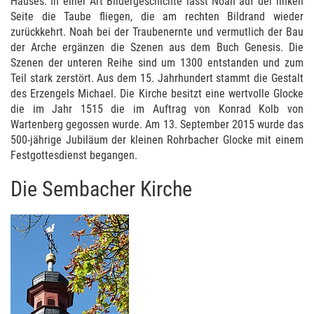
Hauses. In einer Art Bildergeschichte lässt Noah auf der linken
Seite die Taube fliegen, die am rechten Bildrand wieder
zurückkehrt. Noah bei der Traubenernte und vermutlich der Bau
der Arche ergänzen die Szenen aus dem Buch Genesis. Die
Szenen der unteren Reihe sind um 1300 entstanden und zum
Teil stark zerstört. Aus dem 15. Jahrhundert stammt die Gestalt
des Erzengels Michael. Die Kirche besitzt eine wertvolle Glocke
die im Jahr 1515 die im Auftrag von Konrad Kolb von
Wartenberg gegossen wurde. Am 13. September 2015 wurde das
500-jährige Jubiläum der kleinen Rohrbacher Glocke mit einem
Festgottesdienst begangen.
Die Sembacher Kirche