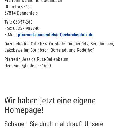
Pfarramt Dannenfels-Steinbach
Oberstraße 10
67814 Dannenfels
Tel.: 06357-280
Fax: 06357-989746
E-Mail:
pfarramt.dannenfels(at)evkirchepfalz.de
Dazugehörige Orte bzw. Ortsteile: Dannenfels, Bennhausen,
Jakobsweiler, Steinbach, Börrstadt und Röderhof
Pfarrerin Jessica Rust-Bellenbaum
Gemeindeglieder: ~ 1600
Wir haben jetzt eine eigene
Homepage!
Schauen Sie doch mal drauf! Unsere