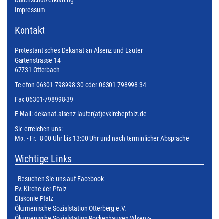
Datenschutzerklärung
Impressum
Kontakt
Protestantisches Dekanat an Alsenz und Lauter
Gartenstrasse 14
67731 Otterbach
Telefon 06301-798998-30 oder 06301-798998-34
Fax 06301-798998-39
E Mail:
dekanat.alsenz-lauter(at)evkirchepfalz.de
Sie erreichen uns:
Mo. - Fr. 8:00 Uhr bis 13:00 Uhr und nach terminlicher Absprache
Wichtige Links
Besuchen Sie uns auf Facebook
Ev. Kirche der Pfalz
Diakonie Pfalz
Ökumenische Sozialstation Otterberg e.V.
Ökumenische Sozialstation Rockenhausen/Alsenz-