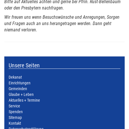
Bitte auf Aktuelles achten und gerne bei Pfrin. Rust-Bellenbaum
oder den Presbytern nachfragen.
Wir freuen uns wenn Besuchswünsche und Anregungen, Sorgen
und Fragen auch an uns herangetragen werden. Dann geht
niemand verloren.
Unsere Seiten
Dekanat
Einrichtungen
Gemeinden
Glaube + Leben
Aktuelles + Termine
Service
Spenden
Sitemap
Kontakt