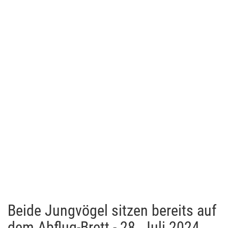
Beide Jungvögel sitzen bereits auf
dem Abflug-Brett - 28. Juli 2024