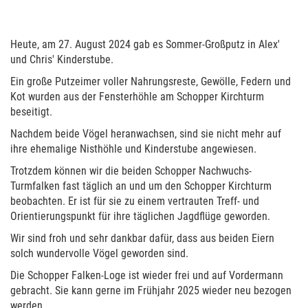
Heute, am 27. August 2024 gab es Sommer-Großputz in Alex'
und Chris' Kinderstube.
Ein große Putzeimer voller Nahrungsreste, Gewölle, Federn und
Kot wurden aus der Fensterhöhle am Schopper Kirchturm
beseitigt.
Nachdem beide Vögel heranwachsen, sind sie nicht mehr auf
ihre ehemalige Nisthöhle und Kinderstube angewiesen.
Trotzdem können wir die beiden Schopper Nachwuchs-
Turmfalken fast täglich an und um den Schopper Kirchturm
beobachten. Er ist für sie zu einem vertrauten Treff- und
Orientierungspunkt für ihre täglichen Jagdflüge geworden.
Wir sind froh und sehr dankbar dafür, dass aus beiden Eiern
solch wundervolle Vögel geworden sind.
Die Schopper Falken-Loge ist wieder frei und auf Vordermann
gebracht. Sie kann gerne im Frühjahr 2025 wieder neu bezogen
werden.