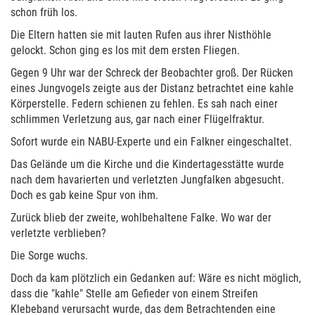
schon früh los.
Die Eltern hatten sie mit lauten Rufen aus ihrer Nisthöhle
gelockt. Schon ging es los mit dem ersten Fliegen.
Gegen 9 Uhr war der Schreck der Beobachter groß. Der Rücken
eines Jungvogels zeigte aus der Distanz betrachtet eine kahle
Körperstelle. Federn schienen zu fehlen. Es sah nach einer
schlimmen Verletzung aus, gar nach einer Flügelfraktur.
Sofort wurde ein NABU-Experte und ein Falkner eingeschaltet.
Das Gelände um die Kirche und die Kindertagesstätte wurde
nach dem havarierten und verletzten Jungfalken abgesucht.
Doch es gab keine Spur von ihm.
Zurück blieb der zweite, wohlbehaltene Falke. Wo war der
verletzte verblieben?
Die Sorge wuchs.
Doch da kam plötzlich ein Gedanken auf: Wäre es nicht möglich,
dass die "kahle" Stelle am Gefieder von einem Streifen
Klebeband verursacht wurde, das dem Betrachtenden eine