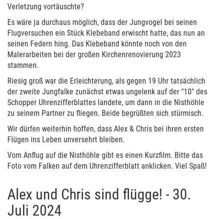
Verletzung vortäuschte?
Es wäre ja durchaus möglich, dass der Jungvogel bei seinen
Flugversuchen ein Stück Klebeband erwischt hatte, das nun an
seinen Federn hing. Das Klebeband könnte noch von den
Malerarbeiten bei der großen Kirchenrenovierung 2023
stammen.
Riesig groß war die Erleichterung, als gegen 19 Uhr tatsächlich
der zweite Jungfalke zunächst etwas ungelenk auf der "10" des
Schopper Uhrenzifferblattes landete, um dann in die Nisthöhle
zu seinem Partner zu fliegen. Beide begrüßten sich stürmisch.
Wir dürfen weiterhin hoffen, dass Alex & Chris bei ihren ersten
Flügen ins Leben unversehrt bleiben.
Vom Anflug auf die Nisthöhle gibt es einen Kurzfilm. Bitte das
Foto vom Falken auf dem Uhrenzifferblatt anklicken. Viel Spaß!
Alex und Chris sind flügge! - 30.
Juli 2024