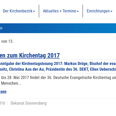
Der Kirchenbezirk
Aktuelles + Termine
Einrichtungen
iv
 von 13.
en zum Kirchentag 2017
 bis 28. Mai 2017 findet der 36. Deutsche Evangelische Kirchentag unt
 Menschen...
esen
016
Dekanat Donnersberg