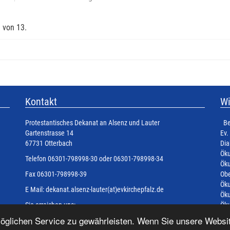
 von 13.
Kontakt
Wi
Protestantisches Dekanat an Alsenz und Lauter
Be
Gartenstrasse 14
Ev.
67731 Otterbach
Dia
Öku
Telefon 06301-798998-30 oder 06301-798998-34
Öku
Fax 06301-798998-39
Obe
Öku
E Mail:
dekanat.alsenz-lauter(at)evkirchepfalz.de
Öku
Sie erreichen uns:
Öku
Mo. - Fr. 8:00 Uhr bis 13:00 Uhr und nach terminlicher
glichen Service zu gewährleisten. Wenn Sie unsere Websit
Absprache