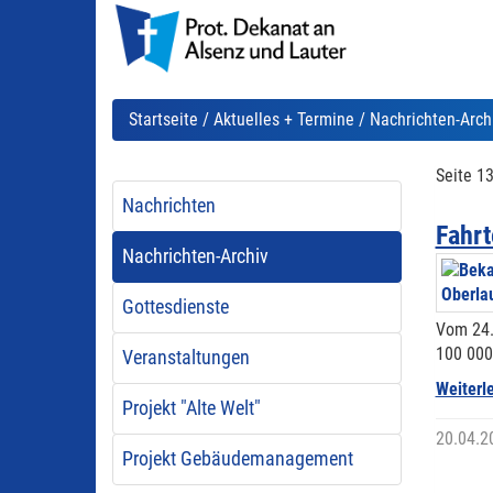
Startseite
/
Aktuelles + Termine
/ Nachrichten-Arch
Seite 13
Nachrichten
Fahrt
Nachrichten-Archiv
Gottesdienste
Vom 24.
100 000
Veranstaltungen
Weiterl
Projekt "Alte Welt"
20.04.2
Projekt Gebäudemanagement