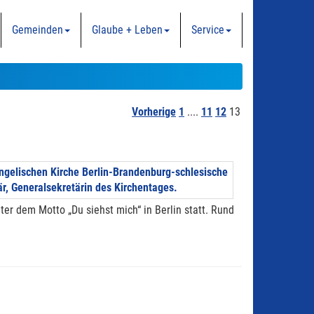
Gemeinden
Glaube + Leben
Service
Vorherige
1
....
11
12
13
er dem Motto „Du siehst mich“ in Berlin statt. Rund