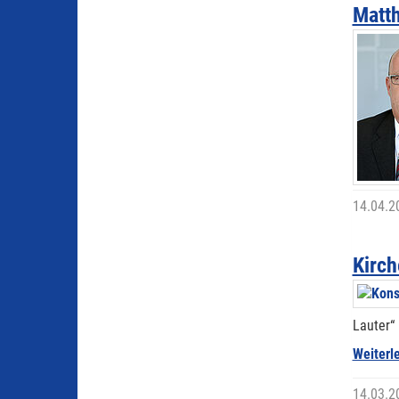
Matt
14.04.2
Kirch
Lauter“ 
Weiterl
14.03.2