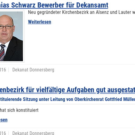
hias Schwarz Bewerber für Dekansamt
Neu gegründeter Kirchenbezirk an Alsenz und Lauter w
Weiterlesen
016
Dekanat Donnersberg
enbezirk für vielfältige Aufgaben gut ausgestat
hat sich konstituiert
esen
016
Dekanat Donnersberg