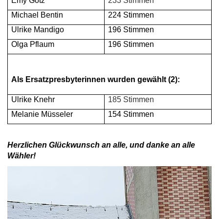
Emy Götz
233 Stimmen
Michael Bentin
224 Stimmen
Ulrike Mandigo
196 Stimmen
Olga Pflaum
196 Stimmen
Als Ersatzpresbyterinnen wurden gewählt (2):
Ulrike Knehr
185 Stimmen
Melanie Müsseler
154 Stimmen
Herzlichen Glückwunsch an alle, und danke an alle
Wähler!