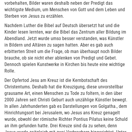
vorbehalten, Bilder waren deshalb neben der Predigt das
wichtigste Medium, um Menschen von Gott und dem Leben und
Sterben von Jesus zu erzählen.
Nachdem Luther die Bibel auf Deutsch übersetzt hat und die
Kinder lesen lernten, war die Bibel das Zentrum aller Bildung im
Abendland. Jetzt wurde umso besser verstanden, was Künstler
in Bildern und Altären zu sagen hatten. Aber es gab auch
erbitterten Streit um die Frage, ob man überhaupt noch Bilder
brauche, ob sie nicht eher ablenken von Predigt und Gebet.
Dennoch spielen Kunstwerke in Kirchen bis heute eine wichtige
Rolle.
Der Opfertod Jesu am Kreuz ist die Kernbotschaft des
Christentums. Deshalb hat die Kreuzigung, diese unvorstellbar
grausame Art, einen Menschen zu Tode zu foltern, in den über
2000 Jahren seit Christi Geburt auch unzählige Künstler bewegt.
In allen Jahrhunderten gab es Darstellungen von Golgatha., dem
Hinrichtungsort bei Jerusalem, wo Jesus ans Kreuz genagelt
wurde, obwohl der römische Richter Pontius Pilatus keine Schuld
an ihm gefunden hatte. Drei Kreuze sind da zu sehen, denn