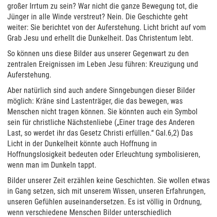
großer Irrtum zu sein? War nicht die ganze Bewegung tot, die
Jünger in alle Winde verstreut? Nein. Die Geschichte geht
weiter: Sie berichtet von der Auferstehung. Licht bricht auf vom
Grab Jesu und erhellt die Dunkelheit. Das Christentum lebt.
So können uns diese Bilder aus unserer Gegenwart zu den
zentralen Ereignissen im Leben Jesu führen: Kreuzigung und
Auferstehung.
Aber natürlich sind auch andere Sinngebungen dieser Bilder
möglich: Kräne sind Lastenträger, die das bewegen, was
Menschen nicht tragen können. Sie könnten auch ein Symbol
sein für christliche Nächstenliebe („Einer trage des Anderen
Last, so werdet ihr das Gesetz Christi erfüllen.“ Gal.6,2) Das
Licht in der Dunkelheit könnte auch Hoffnung in
Hoffnungslosigkeit bedeuten oder Erleuchtung symbolisieren,
wenn man im Dunkeln tappt.
Bilder unserer Zeit erzählen keine Geschichten. Sie wollen etwas
in Gang setzen, sich mit unserem Wissen, unseren Erfahrungen,
unseren Gefühlen auseinandersetzen. Es ist völlig in Ordnung,
wenn verschiedene Menschen Bilder unterschiedlich