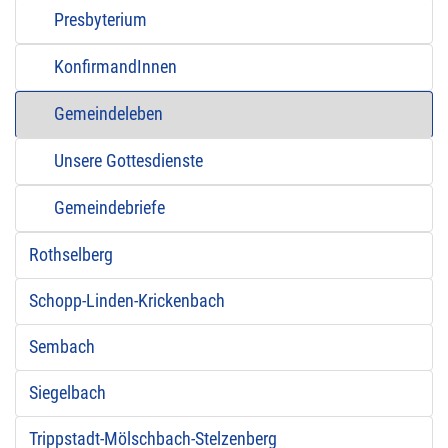
Presbyterium
KonfirmandInnen
Gemeindeleben
Unsere Gottesdienste
Gemeindebriefe
Rothselberg
Schopp-Linden-Krickenbach
Sembach
Siegelbach
Trippstadt-Mölschbach-Stelzenberg