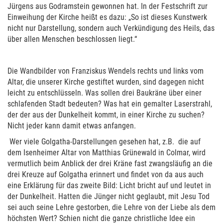
Jürgens aus Godramstein gewonnen hat. In der Festschrift zur
Einweihung der Kirche heißt es dazu: „So ist dieses Kunstwerk
nicht nur Darstellung, sondern auch Verkündigung des Heils, das
über allen Menschen beschlossen liegt.“
Die Wandbilder von Franziskus Wendels rechts und links vom
Altar, die unserer Kirche gestiftet wurden, sind dagegen nicht
leicht zu entschlüsseln. Was sollen drei Baukräne über einer
schlafenden Stadt bedeuten? Was hat ein gemalter Laserstrahl,
der der aus der Dunkelheit kommt, in einer Kirche zu suchen?
Nicht jeder kann damit etwas anfangen.
Wer viele Golgatha-Darstellungen gesehen hat, z.B. die auf
dem Isenheimer Altar von Matthias Grünewald in Colmar, wird
vermutlich beim Anblick der drei Kräne fast zwangsläufig an die
drei Kreuze auf Golgatha erinnert und findet von da aus auch
eine Erklärung für das zweite Bild: Licht bricht auf und leutet in
der Dunkelheit. Hatten die Jünger nicht geglaubt, mit Jesu Tod
sei auch seine Lehre gestorben, die Lehre von der Liebe als dem
höchsten Wert? Schien nicht die ganze christliche Idee ein