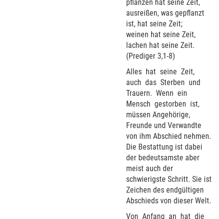
pflanzen hat seine Zeit,
ausreißen, was gepflanzt
ist, hat seine Zeit;
weinen hat seine Zeit,
lachen hat seine Zeit.
(Prediger 3,1-8)
Alles
hat
seine
Zeit,
auch
das
Sterben
und
Trauern.
Wenn
ein
Mensch
gestorben
ist,
müssen Angehörige,
Freunde und Verwandte
von ihm Abschied nehmen.
Die Bestattung ist dabei
der bedeutsamste aber
meist auch der
schwierigste Schritt. Sie ist
Zeichen des endgültigen
Abschieds von dieser Welt.
Von
Anfang
an
hat
die