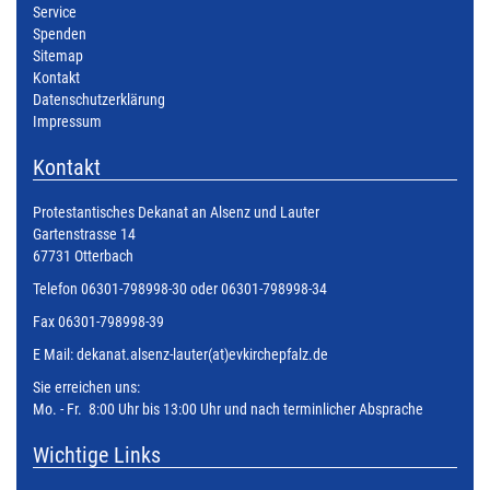
Service
Spenden
Sitemap
Kontakt
Datenschutzerklärung
Impressum
Kontakt
Protestantisches Dekanat an Alsenz und Lauter
Gartenstrasse 14
67731 Otterbach
Telefon 06301-798998-30 oder 06301-798998-34
Fax 06301-798998-39
E Mail:
dekanat.alsenz-lauter(at)evkirchepfalz.de
Sie erreichen uns:
Mo. - Fr. 8:00 Uhr bis 13:00 Uhr und nach terminlicher Absprache
Wichtige Links