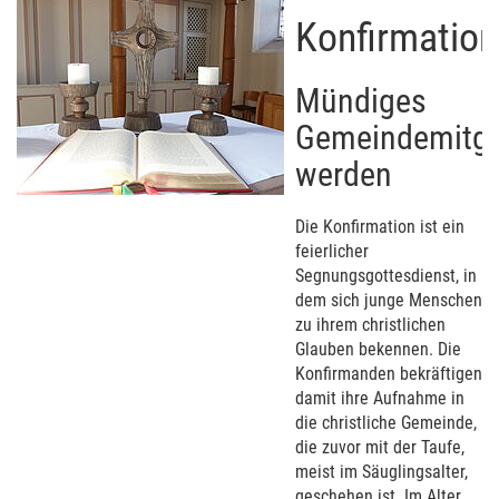
Konfirmation
Mündiges
Gemeindemitgl
werden
Die Konfirmation ist ein
feierlicher
Segnungsgottesdienst, in
dem sich junge Menschen
zu ihrem christlichen
Glauben bekennen. Die
Konfirmanden bekräftigen
damit ihre Aufnahme in
die christliche Gemeinde,
die zuvor mit der Taufe,
meist im Säuglingsalter,
geschehen ist. Im Alter