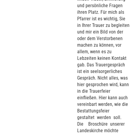
und persönliche Fragen
ihren Platz. Für mich als
Pfarrer ist es wichtig, Sie
in Ihrer Trauer zu begleiten
und mir ein Bild von der
oder dem Verstorbenen
machen zu können, vor
allem, wenn es zu
Lebzeiten keinen Kontakt
gab. Das Trauergespräch
ist ein seelsorgerliches
Gespräch. Nicht alles, was
hier gesprochen wird, kann
in die Trauerfeier
einfließen. Hier kann auch
vereinbart werden, wie die
Bestattungsfeier
gestaltet
werden
soll.
Die
Broschüre
unserer
Landeskirche möchte