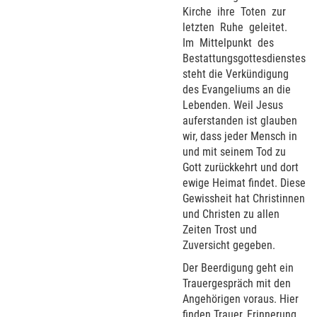
Kirche
ihre
Toten
zur
letzten
Ruhe
geleitet.
Im
Mittelpunkt
des
Bestattungsgottesdienstes
steht die Verkündigung
des Evangeliums an die
Lebenden. Weil Jesus
auferstanden ist glauben
wir, dass jeder Mensch in
und mit seinem Tod zu
Gott zurückkehrt und dort
ewige Heimat findet. Diese
Gewissheit hat Christinnen
und Christen zu allen
Zeiten Trost und
Zuversicht gegeben.
Der Beerdigung geht ein
Trauergespräch mit den
Angehörigen voraus. Hier
finden Trauer, Erinnerung