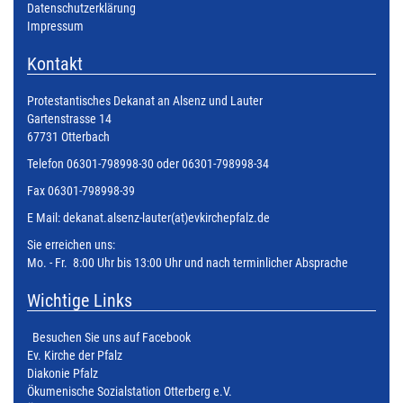
Datenschutzerklärung
Impressum
Kontakt
Protestantisches Dekanat an Alsenz und Lauter
Gartenstrasse 14
67731 Otterbach
Telefon 06301-798998-30 oder 06301-798998-34
Fax 06301-798998-39
E Mail:
dekanat.alsenz-lauter(at)evkirchepfalz.de
Sie erreichen uns:
Mo. - Fr. 8:00 Uhr bis 13:00 Uhr und nach terminlicher Absprache
Wichtige Links
Besuchen Sie uns auf Facebook
Ev. Kirche der Pfalz
Diakonie Pfalz
Ökumenische Sozialstation Otterberg e.V.