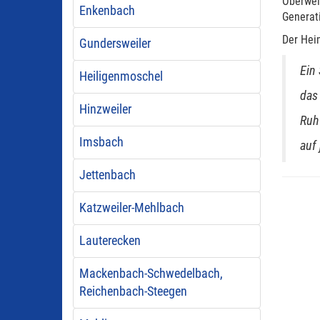
Oberwei
Enkenbach
Generati
Der Heim
Gundersweiler
Ein
Heiligenmoschel
das
Hinzweiler
Ruh 
Imsbach
auf 
Jettenbach
Katzweiler-Mehlbach
Lauterecken
Mackenbach-Schwedelbach,
Reichenbach-Steegen