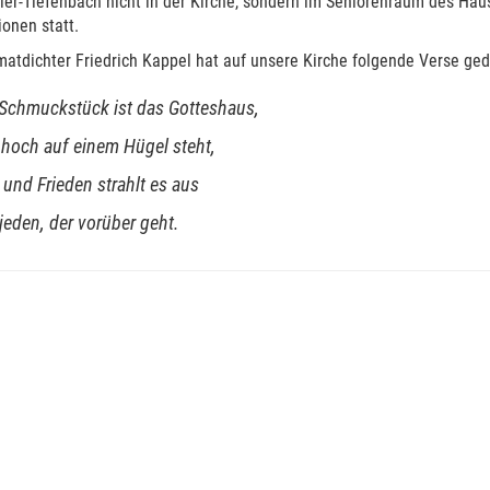
ler-Tiefenbach nicht in der Kirche, sondern im Seniorenraum des Hau
onen statt.
atdichter Friedrich Kappel hat auf unsere Kirche folgende Verse ged
 Schmuckstück ist das Gotteshaus,
 hoch auf einem Hügel steht,
und Frieden strahlt es aus
jeden, der vorüber geht.