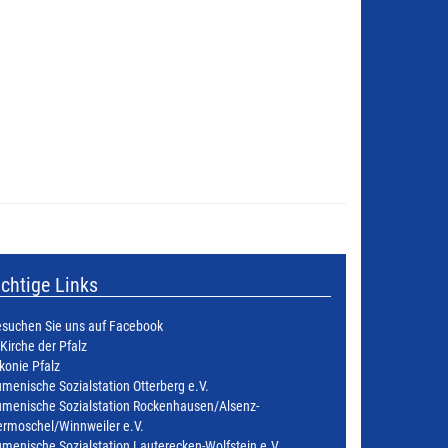
chtige Links
suchen Sie uns auf Facebook
 Kirche der Pfalz
konie Pfalz
menische Sozialstation Otterberg e.V.
menische Sozialstation Rockenhausen/Alsenz-
rmoschel/Winnweiler e.V.
menische Sozialstation Lauterecken-Wolfstein e.V.