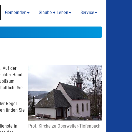
Gemeinden
Glaube + Leben
Service
. Auf der
rechter Hand
Jubiläum
ältlich. Sie
der Regel
en finden Sie
ienste in
Prot. Kirche zu Oberweiler-Tiefenbach