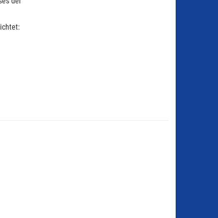
ses der
ichtet: