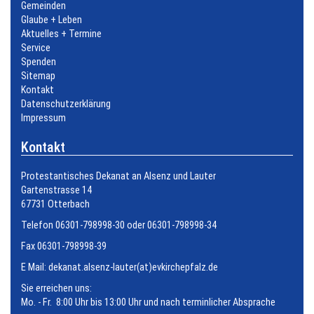
Gemeinden
Glaube + Leben
Aktuelles + Termine
Service
Spenden
Sitemap
Kontakt
Datenschutzerklärung
Impressum
Kontakt
Protestantisches Dekanat an Alsenz und Lauter
Gartenstrasse 14
67731 Otterbach
Telefon 06301-798998-30 oder 06301-798998-34
Fax 06301-798998-39
E Mail:
dekanat.alsenz-lauter(at)evkirchepfalz.de
Sie erreichen uns:
Mo. - Fr. 8:00 Uhr bis 13:00 Uhr und nach terminlicher Absprache