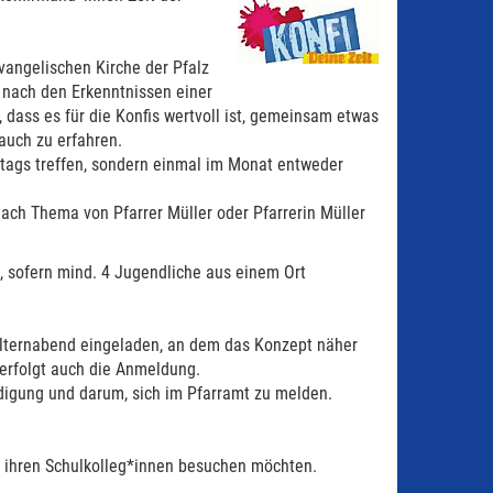
angelischen Kirche der Pfalz
 nach den Erkenntnissen einer
 dass es für die Konfis wertvoll ist, gemeinsam etwas
auch zu erfahren.
nstags treffen, sondern einmal im Monat entweder
ach Thema von Pfarrer Müller oder Pfarrerin Müller
t, sofern mind. 4 Jugendliche aus einem Ort
lternabend eingeladen, an dem das Konzept näher
erfolgt auch die Anmeldung.
ldigung und darum, sich im Pfarramt zu melden.
t ihren Schulkolleg*innen besuchen möchten.